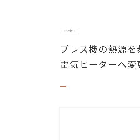
コンサル
プレス機の熱源を
電気ヒーターへ変