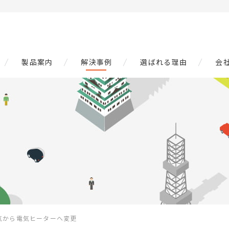
製品案内
解決事例
選ばれる理由
会
気から電気ヒーターへ変更