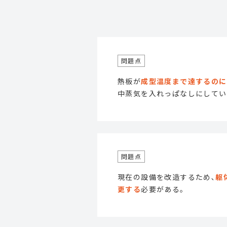
熱板が
成型温度まで達するのに
中蒸気を入れっぱなしにしてい
現在の設備を改造するため､
躯
更する
必要がある｡