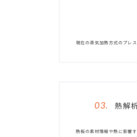
現在の蒸気加熱方式のプレ
03.
熱解
熱板の素材情報や熱に影響す