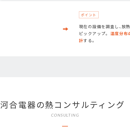
現在の設備を調査し､放
ピックアップ。
温度分布
計
する。
河合電器の熱コンサルティング
CONSULTING