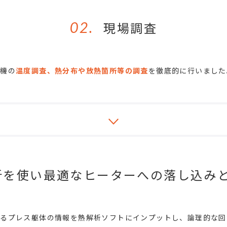
02.
現場調査
ス機の
温度調査、熱分布や放熱箇所等の調査
を徹底的に行いました
析を使い最適なヒーターへの落し込み
るプレス躯体の情報を熱解析ソフトにインプットし、論理的な回