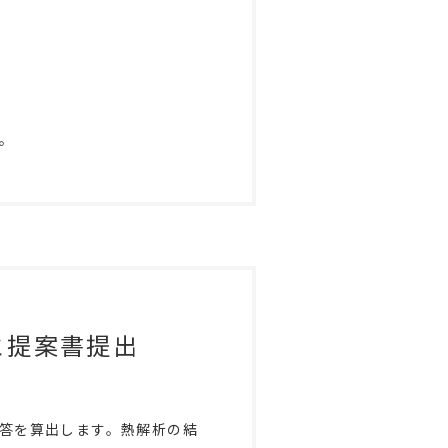
。
と提案書提出
答を算出します。熱解析の結