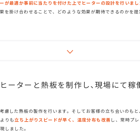
ーが最適か事前に当たりを付けた上でヒーターの設計を行いまし
果を掛け合わせることで、どのような効果が期待できるのかを提
ヒーターと熱板を制作し､現場にて稼
考慮した熱板の製作を行います。そしてお客様の立ち会いのもと
式よりも
立ち上がりスピードが早く、温度分布も改善
し、常時プレ
実現しました。