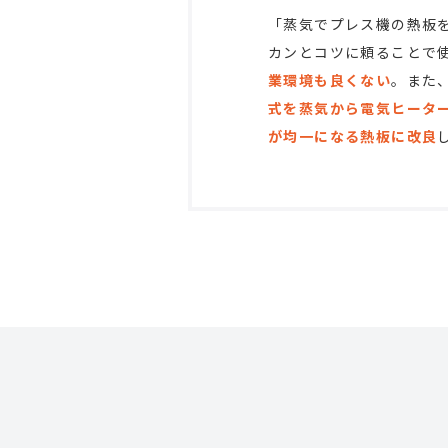
「蒸気でプレス機の熱板
カンとコツに頼ることで
業環境も良くない
。また
式を蒸気から電気ヒータ
が均一になる熱板に改良