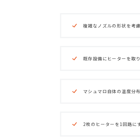
複雑なノズルの形状を考
既存設備にヒーターを取
マシュマロ自体の温度分
2枚のヒーターを1回路に