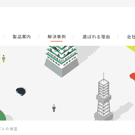
製品案内
解決事例
選ばれる理由
会
ズルの保温