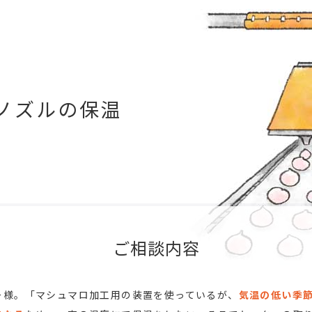
ノズルの保温
ご相談内容
ー様。「マシュマロ加工用の装置を使っているが、
気温の低い季