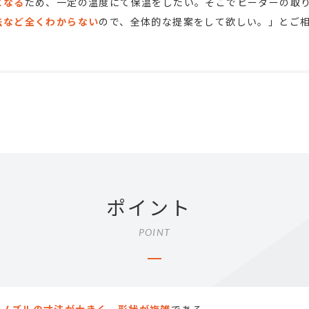
になる
ため、一定の温度にて保温をしたい。そこでヒーターの取
法など全くわからない
ので、全体的な提案をして欲しい。」とご
ポイント
POINT