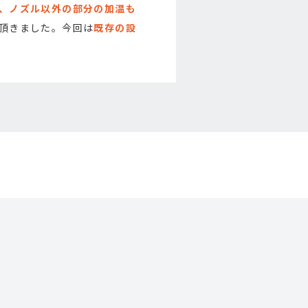
、ノズル以外の部分の加温も
頂きました。今回は
既存の設