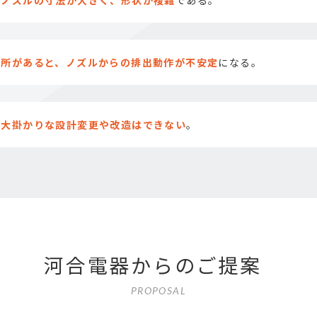
い
ノズルの寸法が大きく、形状が複雑
である。
場所があると、ノズルからの排出動作が不安定
になる。
、
大掛かりな設計変更や改造はできない
。
河合電器からのご提案
PROPOSAL