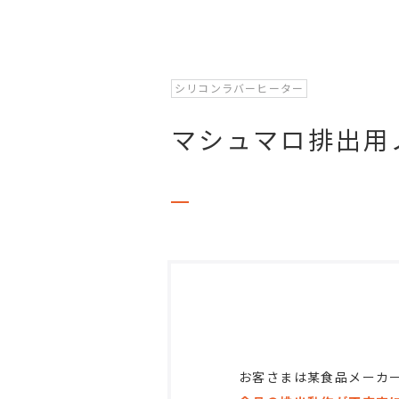
シリコンラバーヒーター
マシュマロ排出用
お客さまは某食品メーカ