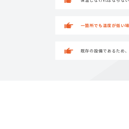
保温しなければならな
一箇所でも温度が低い
既存の設備であるため