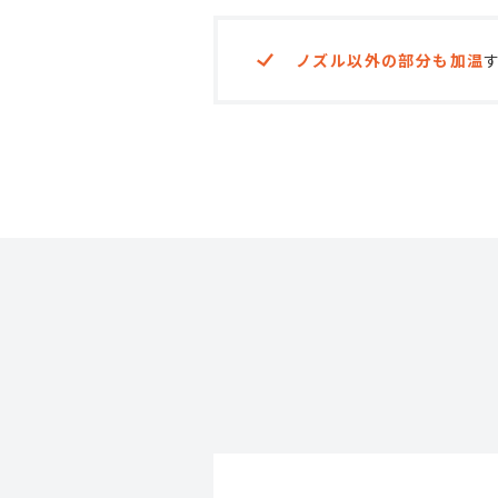
ノズル以外の部分も加温