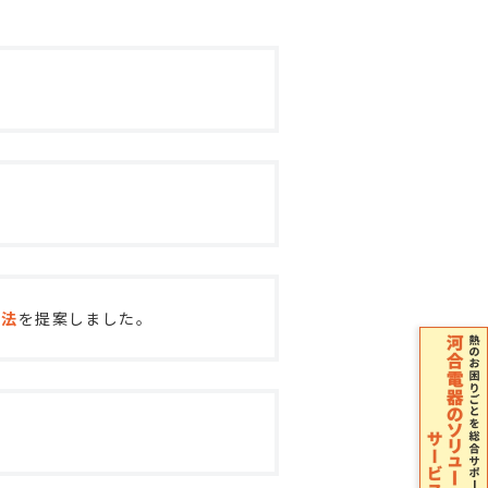
方法
を提案しました。