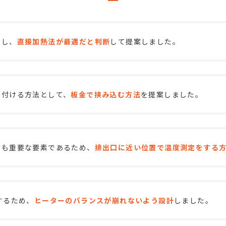
慮し、
直接加熱法が最適だと判断
して提案しました。
り付ける方法として、
板金で挟み込む方法
を提案しました。
布も重要な要素であるため、
排出口に近い位置で温度測定をする
するため、
ヒーターのバランスが崩れないよう設計
しました。