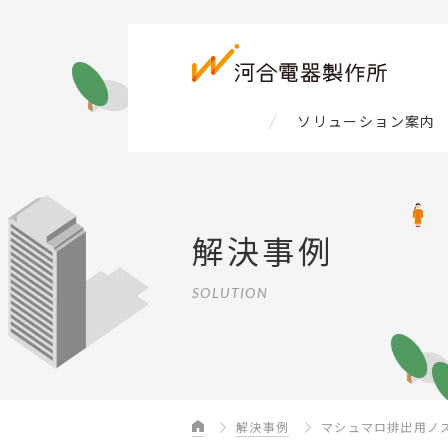
ソリューション案内
解決事例
SOLUTION
解決事例
マシュマロ排出用ノ