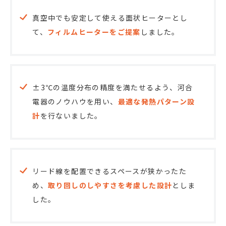
真空中でも安定して使える面状ヒーターとし
て、
フィルムヒーターをご提案
しました。
±3℃の温度分布の精度を満たせるよう、河合
電器のノウハウを用い、
最適な発熱パターン設
計
を行ないました。
リード線を配置できるスペースが狭かったた
め、
取り回しのしやすさを考慮した設計
としま
した。