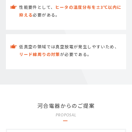
性能要件として、
ヒータの温度分布を±3℃以内に
抑える
必要がある。
低真空の領域では真空放電が発生しやすいため、
リード線周りの対策
が必要である。
河合電器からのご提案
PROPOSAL