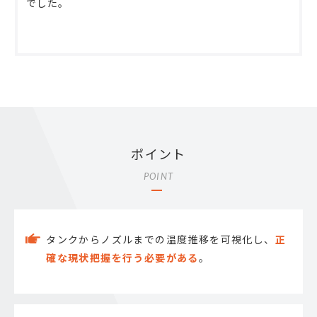
でした。
ポイント
POINT
タンクからノズルまでの温度推移を可視化し、
正
確な現状把握を行う必要がある
。