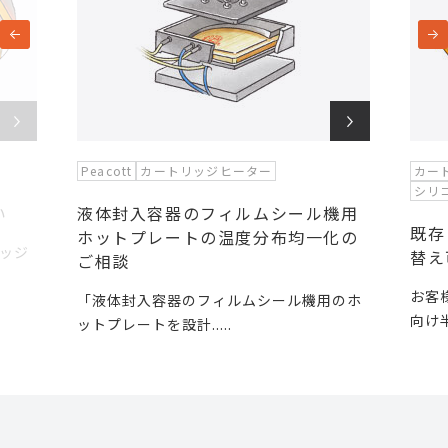
Peacott
カートリッジヒーター
カー
シリ
い
液体封入容器のフィルムシール機用
既存
ホットプレートの温度分布均一化の
ッジ
替え
ご相談
お客
「液体封入容器のフィルムシール機用のホ
向け半
ットプレートを設計.....