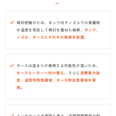
現状把握のため、タンク内やノズルでの接着剤
の温度を測定して検討を重ねた結果、
タンク、
ノズル、ホースにそれぞれ熱源を設置
。
ホースは詰まりが頻発する可能性が高いため、
ホースヒーターへ付け替え
、さらに
消費電力設
定、温度均熱性確保、ホース耐圧性確保を実
施
。
メンテナンスや運用も考え、温度調節箇所や制