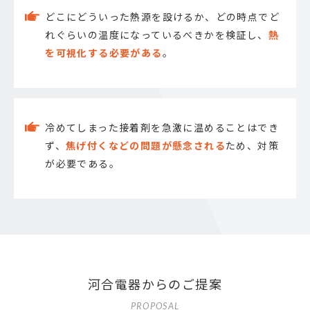
どこにどういった熱源を設けるか、どの時点でど
れぐらいの温度になっているべきかを検証し、
熱
を可視化する必要がある
。
冷めてしまった接着剤を急激に温めることはでき
ず、
焦げ付くなどの問題が懸念される
ため、対策
が必要である。
河合電器からのご提案
PROPOSAL