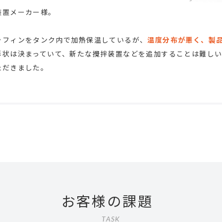
装置メーカー様。
ラフィンをタンク内で加熱保温しているが、
温度分布が悪く、製
形状は決まっていて、新たな攪拌装置などを追加することは難し
ただきました。
お客様の課題
TASK