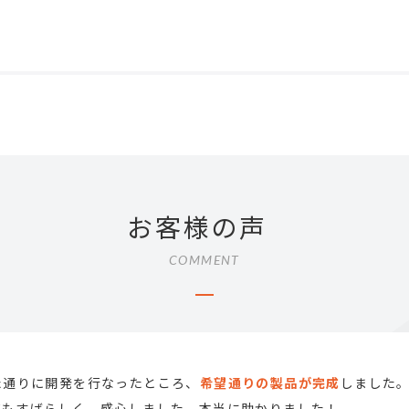
お客様の声
COMMENT
た通りに開発を行なったところ、
希望通りの製品が完成
しました
てもすばらしく、感心しました。本当に助かりました！