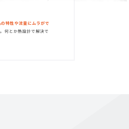
品の特性や流量にムラがで
い。何とか熱設計で解決で