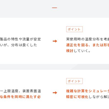
製品の特性や流量が安定
実使用時の温度分布を考
いが、分布は良くした
適正化を図る、または形
検討
していく。
ー上限温度、装置表面温
複雑な計算をシミュレー
な条件を同時に満たす必
精密に可視化
しながら解