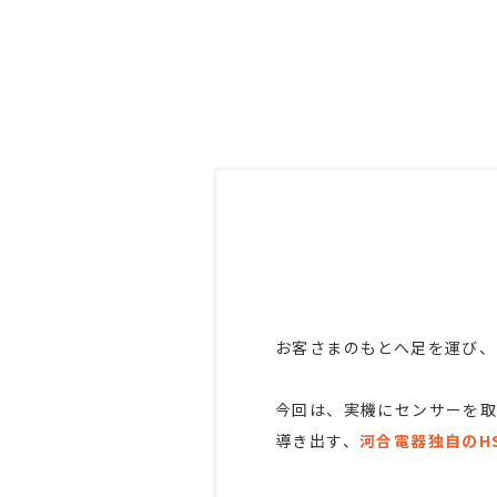
お客さまのもとへ足を運び、
今回は、実機にセンサーを
導き出す、
河合電器独自のH