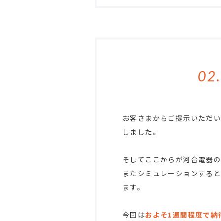
02.
お客さまからご提示いただ
しました。
そしてここからが河合電器
またシミュレーションすると
ます。
今回は
およそ1週間程度で納