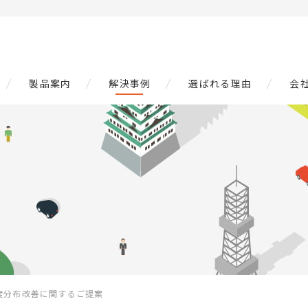
製品案内
解決事例
選ばれる理由
会
度分布改善に関するご提案