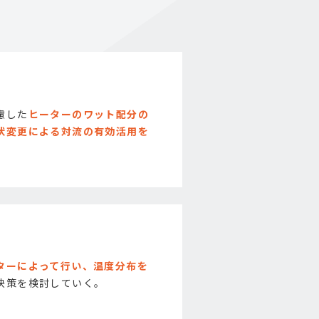
慮した
ヒーターのワット配分の
状変更による対流の有効活用を
ターによって行い、温度分布を
決策を検討していく。