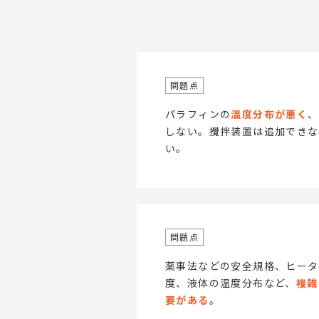
パラフィンの
温度分布が悪く
、
しない。攪拌装置は追加できな
い。
薬事法などの安全規格、ヒータ
度、液体の温度分布など、
複雑
要がある
。