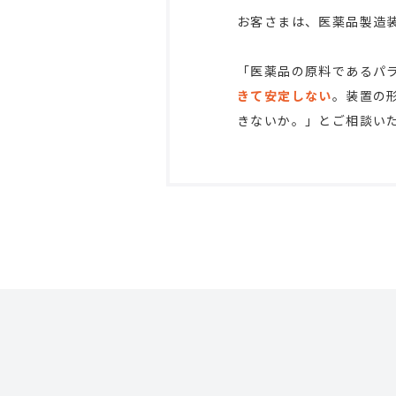
お客さまは、医薬品製造
「医薬品の原料であるパ
きて安定しない
。装置の
きないか。」とご相談い