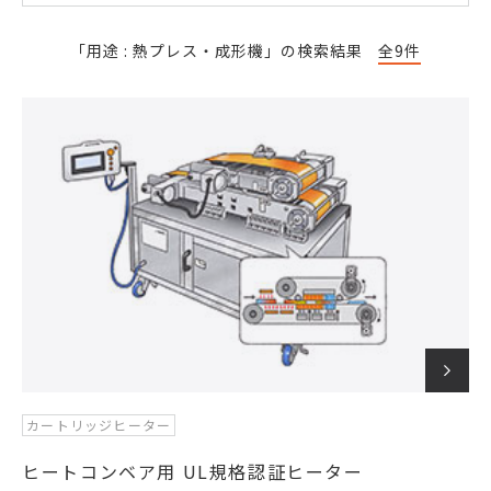
「用途 : 熱プレス・成形機」の検索結果
全9件
カートリッジヒーター
ヒートコンベア用 UL規格認証ヒーター