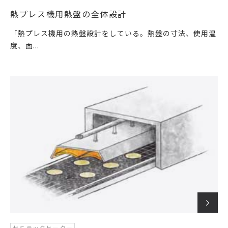
熱プレス機用熱盤の全体設計
「熱プレス機用の熱盤設計をしている。熱盤の寸法、使用温
度、面...
セミラックヒーター