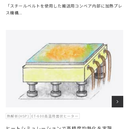
「スチールベルトを使用した搬送用コンベア内部に加熱プレ
ス機構...
熱解析(HSP)
ET-600高温用面状ヒーター
ヒートシミュレーションで高精度均熱化を実現