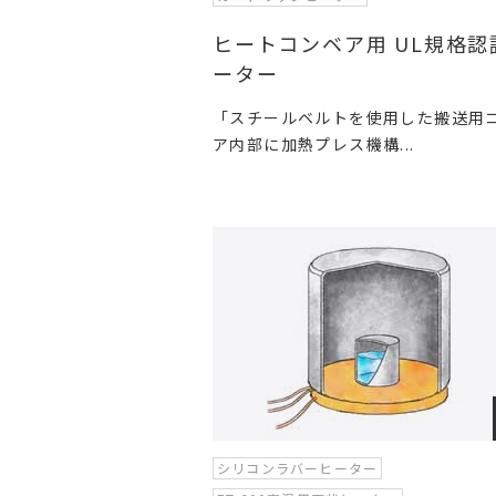
ヒートコンベア用 UL規格認
ーター
「スチールベルトを使用した搬送用
ア内部に加熱プレス機構...
シリコンラバーヒーター