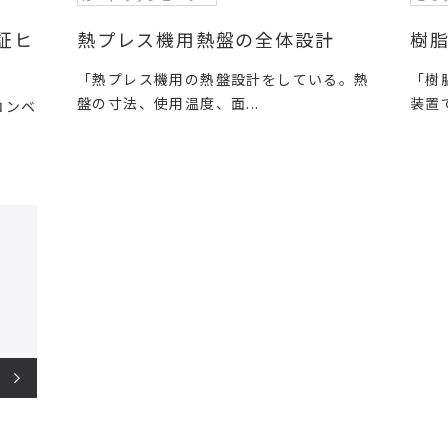
証ヒ
熱プレス機用熱盤の全体設計
樹
「熱プレス機用の熱盤設計をしている。熱
「樹
盤の寸法、使用温度、面...
装置
コンベ