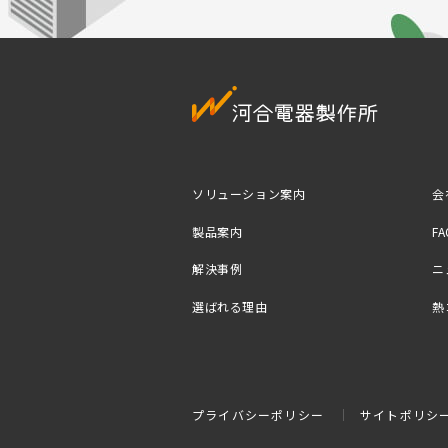
ソリューション案内
会
製品案内
FA
解決事例
ニ
選ばれる理由
熱
プライバシーポリシー
サイトポリシ