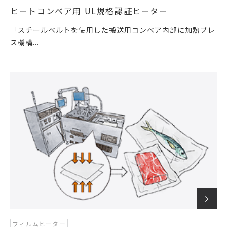
ヒートコンベア用 UL規格認証ヒーター
「スチールベルトを使用した搬送用コンベア内部に加熱プレ
ス機構...
フィルムヒーター