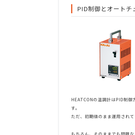
PID制御とオート
HEATCONの温調計はPID
す。
ただ、初期値のまま運用されて
もちろん、そのままでも問題な