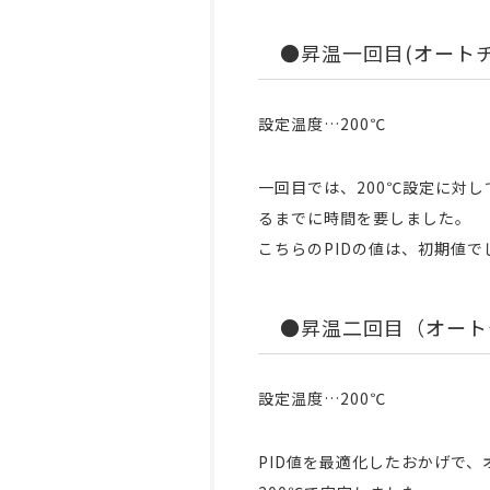
●昇温一回目(オート
設定温度…200℃
一回目では、200℃設定に対し
るまでに時間を要しました。
こちらのPIDの値は、初期値で
●昇温二回目（オート
設定温度…200℃
PID値を最適化したおかげで