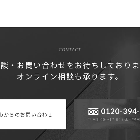
CONTACT
相談・お問い合わせを
お待ちしておりま
オンライン相談も承ります。
0120-394
ebからのお問い合わせ
平日9:00〜17:00 (休・祝