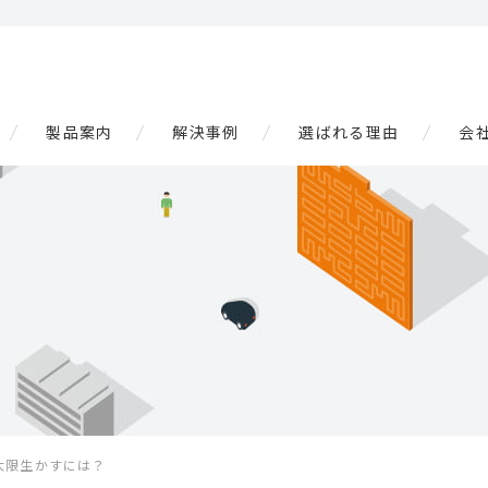
製品案内
解決事例
選ばれる理由
会
大限生かすには？