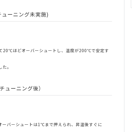
チューニング未実施)
て20℃ほどオーバーシュートし、温度が200℃で安定す
した。
チューニング後）
、オーバーシュートは1℃まで押えられ、昇温後すぐに