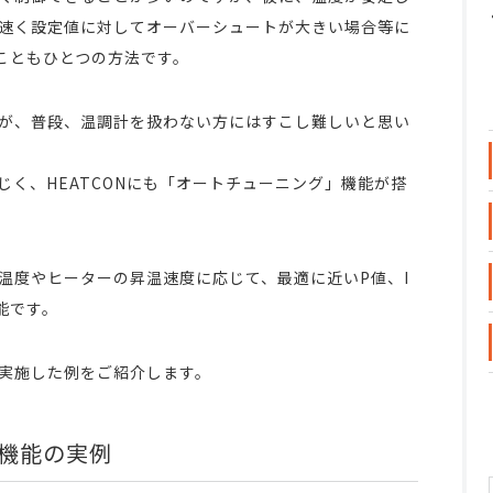
速く設定値に対してオーバーシュートが大きい場合等に
すこともひとつの方法です。
が、普段、温調計を扱わない方にはすこし難しいと思い
じく、HEATCONにも「オートチューニング」機能が搭
温度やヒーターの昇温速度に応じて、最適に近いP値、I
能です。
実施した例をご紹介します。
機能の実例