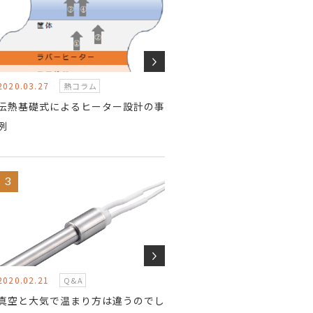
2020.03.27
熱コラム
伝熱基礎式によるヒーター設計の事
例
2020.02.21
Q&A
真空と大気で温まり方は違うのでし