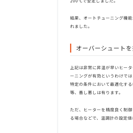
200℃で安定しました。
結果、オートチューニング機能
れました。
オーバーシュートを
上記は非常に昇温が早いヒータ
ーニングが有効というわけでは
特定の条件において最適化する
等、善し悪しは有ります。
ただ、ヒーターを精度良く制御
る場合などで、温調計の設定値