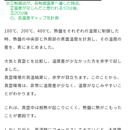
100℃、200℃、400℃、熱盤をそれぞれの温度に制御した
時、熱盤の中央部と外周部の表面温度を計測し、その温度の
差を、表にまとめました。
大気と真空とを比較し、温度差が少なかった方を赤字で記し
ました。
真空環境の測温結果に、赤字が目立ちます。このことから、
真空環境は、非常に温度差が少なく、温度がなじみやすいこ
とがわかります。
これは、真空中は放熱が起こりにくく、熱盤に熱がこもった
ことが要因です。
しかしながら、昇温時にフォーカスしてみていくと、大気環