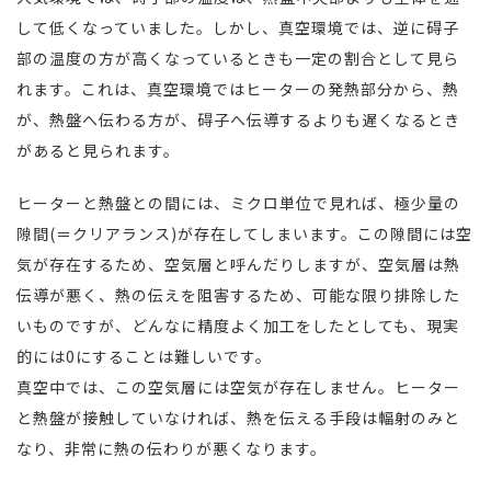
して低くなっていました。しかし、真空環境では、逆に碍子
部の温度の方が高くなっているときも一定の割合として見ら
れます。これは、真空環境ではヒーターの発熱部分から、熱
が、熱盤へ伝わる方が、碍子へ伝導するよりも遅くなるとき
があると見られます。
ヒーターと熱盤との間には、ミクロ単位で見れば、極少量の
隙間(＝クリアランス)が存在してしまいます。この隙間には空
気が存在するため、空気層と呼んだりしますが、空気層は熱
伝導が悪く、熱の伝えを阻害するため、可能な限り排除した
いものですが、どんなに精度よく加工をしたとしても、現実
的には0にすることは難しいです。
真空中では、この空気層には空気が存在しません。ヒーター
と熱盤が接触していなければ、熱を伝える手段は輻射のみと
なり、非常に熱の伝わりが悪くなります。