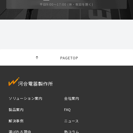
平日9:00〜17:00 (休・祝日を除く)
PAGETOP
ソリューション案内
会社案内
製品案内
FAQ
解決事例
ニュース
選ばれる理由
熱コラム